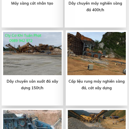
Máy sàng cát nhân tạo
Dây chuyền máy nghiền sàng
đá 400t/h
Dây chuyền sản xuất đá xây
Cấp liệu rung máy nghiền sàng
dựng 150t/h
đá, cát xây dựng