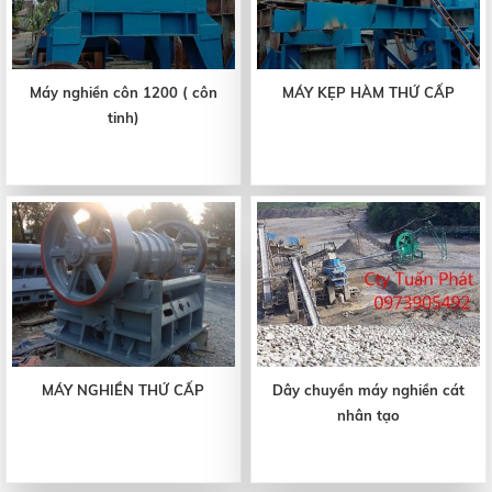
Máy nghiền côn 1200 ( côn
MÁY KẸP HÀM THỨ CẤP
tinh)
MÁY NGHIỀN THỨ CẤP
Dây chuyền máy nghiền cát
nhân tạo