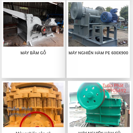
MÁY BẰM GỖ
MÁY NGHIỀN HÀM PE 600Χ900