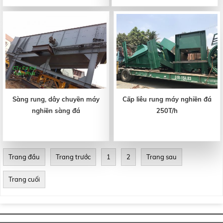
Sàng rung, dây chuyền máy
Cấp liêu rung máy nghiền đá
nghiền sàng đá
250T/h
Trang đầu
Trang trước
1
2
Trang sau
Trang cuối