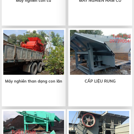
Máy nghiền côn cũ
MÁY NGHIỀN HÀM CŨ
Máy nghiền than dạng con lăn
CẤP LIỆU RUNG