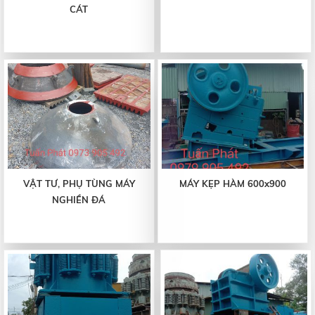
CÁT
VẬT TƯ, PHỤ TÙNG MÁY
MÁY KẸP HÀM 600x900
NGHIỀN ĐÁ