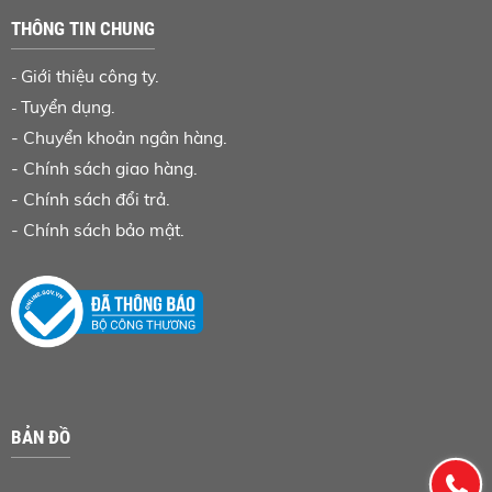
THÔNG TIN CHUNG
Giới thiệu công ty.
-
Tuyển dụng.
-
-
Chuyển khoản ngân hàng
.
-
Chính sách giao hàng.
-
Chính sách đổi trả.
-
Chính sách bảo mật.
BẢN ĐỒ