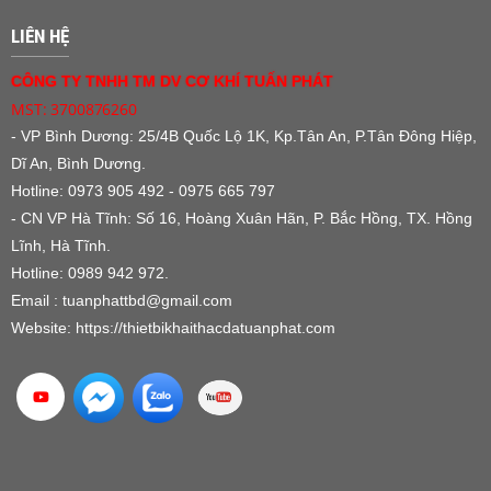
LIÊN HỆ
CÔNG TY TNHH TM DV CƠ KHÍ TUẤN PHÁT
MST: 3700876260
- VP Bình Dương:
25/4B Quốc Lộ 1K, Kp.Tân An, P.Tân Đông Hiệp,
Dĩ An, Bình Dương.
Hotline: 0973 905 492 - 0975 665 797
- CN VP Hà Tĩnh: Số 16, Hoàng Xuân Hãn, P. Bắc Hồng, TX. Hồng
Lĩnh, Hà Tĩnh.
Hotline: 0989 942 972.
Email : tuanphattbd
@gmail.com
Website:
https://thietbikhaithacdatuanphat.com