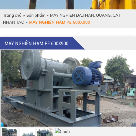
Trang chủ
»
Sản phẩm
»
MÁY NGHIỀN ĐÁ,THAN, QUẶNG, CÁT
NHÂN TẠO
»
MÁY NGHIỀN HÀM PE 600Χ900
MÁY NGHIỀN HÀM PE 600Χ900