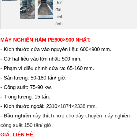
MÁY NGHIỀN HÀM PE600×900 NHẬT.
- Kích thước cửa vào nguyên liệu: 600×900 mm.
- Cỡ hạt liệu vào lớn nhất: 500 mm.
- Phạm vi điều chình cửa ra: 65-160 mm.
- Sản lượng: 50-180 tấn/ giờ.
- Công suất: 75-90 kw.
- Trọng lượng: 15 tấn.
- Kích thước ngoài: 2310
×
1874
×
2338 mm.
-
Đầu nghiền
này thích hợp cho dây chuyền máy nghiền
công suất 150 tấn/ giờ.
GIÁ: LIÊN HỆ.