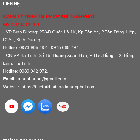
LIÊN HỆ
CÔNG TY TNHH TM DV CƠ KHÍ TUẤN PHÁT
MST: 3700876260
- VP Bình Dương:
25/4B Quốc Lộ 1K, Kp.Tân An, P.Tân Đông Hiệp,
Dĩ An, Bình Dương.
Hotline: 0973 905 492 - 0975 665 797
- CN VP Hà Tĩnh: Số 16, Hoàng Xuân Hãn, P. Bắc Hồng, TX. Hồng
Lĩnh, Hà Tĩnh.
Hotline: 0989 942 972.
Email : tuanphattbd
@gmail.com
Website:
https://thietbikhaithacdatuanphat.com