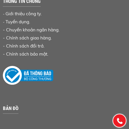
THÔNG TIN CHUNG
Giới thiệu công ty.
-
Tuyển dụng.
-
-
Chuyển khoản ngân hàng
.
-
Chính sách giao hàng.
-
Chính sách đổi trả.
-
Chính sách bảo mật.
BẢN ĐỒ