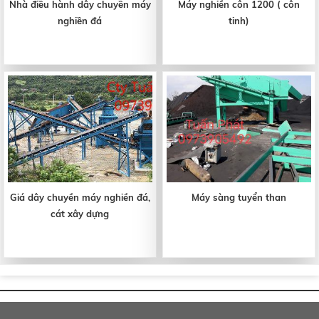
Nhà điều hành dây chuyền máy
Máy nghiền côn 1200 ( côn
nghiền đá
tinh)
Giá dây chuyền máy nghiền đá,
Máy sàng tuyển than
cát xây dựng