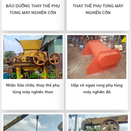
BẢO DƯỠNG THAY THẾ PHỤ
THAY THẾ PHỤ TÙNG MÁY
TÙNG MÁY NGHIỀN CÔN
NGHIỀN CÔN
Nhận Sửa chữa, thay thế phụ
Hộp số ngựa rung phụ tùng
tùng máy nghiền than
máy nghiền đá