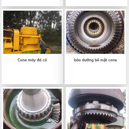
Cone máy đá cũ
bảo dưỡng bề mặt cone