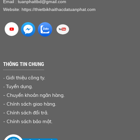
Email : tuanphattbd
@gmail.com
Website:
https://thietbikhaithacdatuanphat.com
THÔNG TIN CHUNG
Giới thiệu công ty.
-
Tuyển dụng.
-
-
Chuyển khoản ngân hàng
.
-
Chính sách giao hàng.
-
Chính sách đổi trả.
-
Chính sách bảo mật.