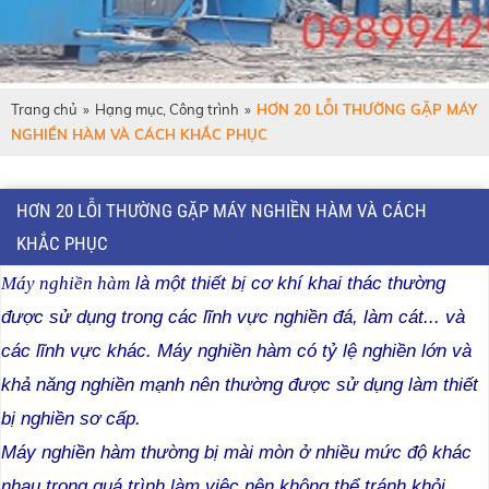
Trang chủ
»
Hạng mục, Công trình
»
HƠN 20 LỖI THƯỜNG GẶP MÁY
NGHIỀN HÀM VÀ CÁCH KHẮC PHỤC
HƠN 20 LỖI THƯỜNG GẶP MÁY NGHIỀN HÀM VÀ CÁCH
KHẮC PHỤC
là một thiết bị cơ khí khai thác thường
Máy nghiền hàm
được sử dụng trong các lĩnh vực nghiền đá, làm cát... và
các lĩnh vực khác. Máy nghiền hàm có tỷ lệ nghiền lớn và
khả năng nghiền mạnh nên thường được sử dụng làm thiết
bị nghiền sơ cấp.
Máy nghiền hàm thường bị mài mòn ở nhiều mức độ khác
nhau trong quá trình làm việc nên không thể tránh khỏi