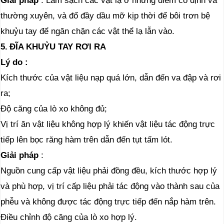
Giải pháp
: Làm sạch các vật lạ ở những điểm cố định và
thường xuyên, và đổ đầy dầu mỡ kịp thời để bôi trơn bệ
khuỷu tay để ngăn chặn các vật thể lạ lẫn vào.
5.
ĐĨA KHUỶU TAY RƠI RA
Lý do
:
Kích thước của vật liệu nạp quá lớn, dẫn đến va đập và rơi
ra;
Độ căng của lò xo không đủ;
Vị trí ăn vật liệu không hợp lý khiến vật liệu tác động trực
tiếp lên bọc răng hàm trên dẫn đến tụt tấm lót.
Giải pháp
:
Nguồn cung cấp vật liệu phải đồng đều, kích thước hợp lý
và phù hợp, vị trí cấp liệu phải tác động vào thành sau của
phễu và không được tác động trực tiếp đến nắp hàm trên.
Điều chỉnh độ căng của lò xo hợp lý.