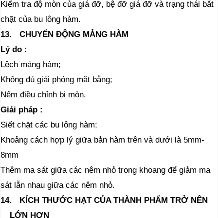
Kiểm tra độ mòn của giá đỡ, bệ đỡ giá đỡ và trạng thái bắt
chặt của bu lông hàm.
13.
CHUYỂN ĐỘNG MẢNG HÀM
Lý do
:
Lệch mảng hàm;
Không đủ giải phóng mặt bằng;
Nêm điều chỉnh bị mòn.
Giải pháp
:
Siết chặt các bu lông hàm;
Khoảng cách hợp lý giữa bản hàm trên và dưới là 5mm-
8mm
Thêm ma sát giữa các nêm nhỏ trong khoang để giảm ma
sát lẫn nhau giữa các nêm nhỏ.
14.
KÍCH THƯỚC HẠT CỦA THÀNH PHẨM TRỞ NÊN
LỚN HƠN