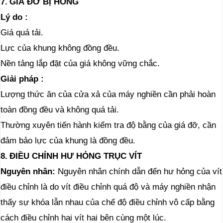
7.
GIÁ ĐỠ BỊ HỎNG
Lý do
:
Giá quá tải.
Lực của khung không đồng đều.
Nền tảng lắp đặt của giá không vững chắc.
Giải pháp
:
Lượng thức ăn của cửa xả của máy nghiền cần phải hoàn
toàn đồng đều và không quá tải.
Thường xuyên tiến hành kiểm tra độ bằng của giá đỡ, cần
đảm bảo lực của khung là đồng đều.
8.
ĐIỀU CHỈNH HƯ HỎNG TRỤC VÍT
Nguyên
nhân:
Nguyên nhân chính dẫn đến hư hỏng của vít
điều chỉnh là do vít điều chỉnh quá độ và máy nghiền nhận
thấy sự khóa lẫn nhau của chế độ điều chỉnh vô cấp bằng
cách điều chỉnh hai vít hai bên cùng một lúc.