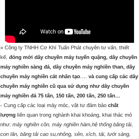
» Công ty TNHH Cơ Khí Tuấn Phát chuyên tư vấn, thiết
kế,
đóng mới
dây chuyền máy tuyển quặng, dây chuyền
máy nghiền sàng đá, dây chuyền máy nghiền than, dây
chuyền máy nghiền cát nhân tạo
….
và cung cấp các dây
chuyền máy nghiền cũ qua sử dụng như dây chuyền
máy nghiền đá 75 tấn, 150 tấn, 200 tấn, 250 tấn…
- Cung cấp các loại máy móc, vật tư đảm bảo
chất
lượng
liên quan trong nghành khai khoáng, khai thác mỏ
như:
máy nghiền côn, máy nghiền hàm,hệ thống băng tải,
con lăn, băng tải cao su,nhông, sên, xích, tải, lưới sàng,