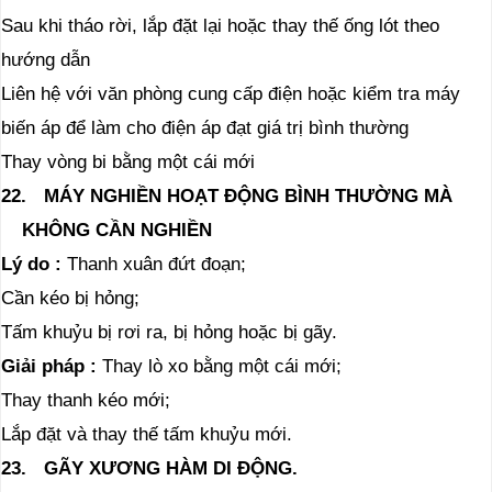
Sau khi tháo rời, lắp đặt lại hoặc thay thế ống lót theo
hướng dẫn
Liên hệ với văn phòng cung cấp điện hoặc kiểm tra máy
biến áp để làm cho điện áp đạt giá trị bình thường
Thay vòng bi bằng một cái mới
22.
MÁY NGHIỀN HOẠT ĐỘNG BÌNH THƯỜNG MÀ
KHÔNG CẦN NGHIỀN
Lý do
:
Thanh xuân đứt đoạn;
Cần kéo bị hỏng;
Tấm khuỷu bị rơi ra, bị hỏng hoặc bị gãy.
Giải pháp
:
Thay lò xo bằng một cái mới;
Thay thanh kéo mới;
Lắp đặt và thay thế tấm khuỷu mới.
23.
GÃY XƯƠNG HÀM DI ĐỘNG
.