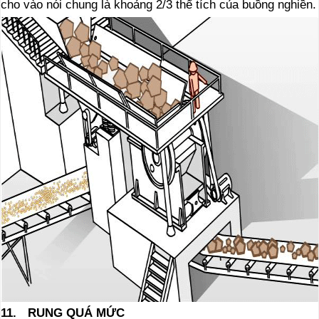
cho vào nói chung là khoảng 2/3 thể tích của buồng nghiền.
11.
RUNG QUÁ MỨC