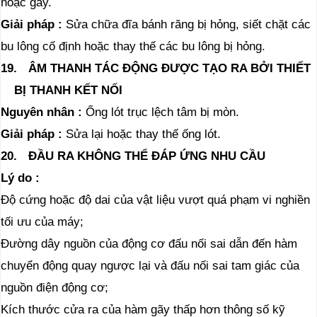
hoặc gãy.
Giải pháp
:
Sửa chữa đĩa bánh răng bị hỏng, siết chặt các
bu lông cố định hoặc thay thế các bu lông bị hỏng.
19.
ÂM THANH TÁC ĐỘNG ĐƯỢC TẠO RA BỞI THIẾT
BỊ THANH KẾT NỐI
Nguyên nhân
:
Ống lót trục lệch tâm bị mòn.
Giải pháp
:
Sửa lại hoặc thay thế ống lót.
20.
ĐẦU RA KHÔNG THỂ ĐÁP ỨNG NHU CẦU
Lý do
:
Độ cứng hoặc độ dai của vật liệu vượt quá phạm vi nghiền
tối ưu của máy;
Đường dây nguồn của động cơ đấu nối sai dẫn đến hàm
chuyển động quay ngược lại và đấu nối sai tam giác của
nguồn điện động cơ;
Kích thước cửa ra của hàm gãy thấp hơn thông số kỹ