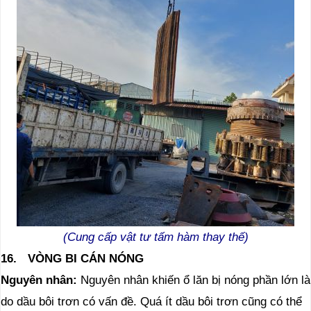
(Cung cấp vật tư tấm hàm thay thế)
16.
VÒNG BI CÁN NÓNG
Nguyên
nhân:
Nguyên nhân khiến ổ lăn bị nóng phần lớn là
do dầu bôi trơn có vấn đề. Quá ít dầu bôi trơn cũng có thể