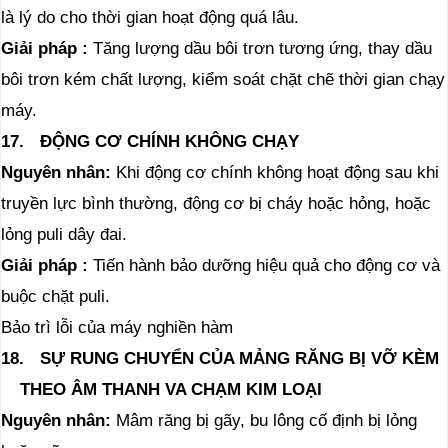
là lý do cho thời gian hoạt động quá lâu.
Giải pháp
:
Tăng lượng dầu bôi trơn tương ứng, thay dầu
bôi trơn kém chất lượng, kiểm soát chặt chẽ thời gian chạy
máy.
17.
ĐỘNG CƠ CHÍNH KHÔNG CHẠY
Nguyên
nhân:
Khi động cơ chính không hoạt động sau khi
truyền lực bình thường, động cơ bị cháy hoặc hỏng, hoặc
lỏng puli dây đai.
Giải pháp
:
Tiến hành bảo dưỡng hiệu quả cho động cơ và
buộc chặt puli.
Bảo trì lỗi của máy nghiền hàm
18.
SỰ RUNG CHUYỂN CỦA MẢNG RĂNG BỊ VỠ KÈM
THEO ÂM THANH VA CHẠM KIM LOẠI
Nguyên
nhân:
Mâm răng bị gãy, bu lông cố định bị lỏng