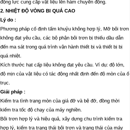
động lực cung cấp vật liệu lên hàm chuyển động.
2.
NHIỆT ĐỘ VÒNG BI QUÁ CAO
Lý do
:
Phương pháp cố định tấm khuỷu không hợp lý, Mỡ bôi trơn
không đạt yêu cầu, các bộ phận bôi trơn bị thiếu dầu dẫn
đến ma sát trong quá trình vận hành thiết bị và thiết bị bị
quá nhiệt.
Kích thước hạt cấp liệu không đạt yêu cầu. Ví dụ: độ lớn,
độ mịn của vật liệu có tác động nhất định đến độ mòn của ổ
trục.
Giải pháp
:
Kiểm tra tình trạng mòn của giá đỡ và bệ đỡ, đồng thời
kiểm tra tốc độ chạy của máy nghiền.
Bôi trơn hợp lý và hiệu quả, xây dựng chu trình kiểm tra
hợp lý, kiểm tra trạng thái bôi trơn và trạng thái của máy