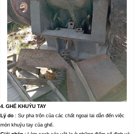
4.
GHẾ KHUỶU TAY
Lý do
: Sự pha trộn của các chất ngoại lai dẫn đến việc
mòn khuỷu tay của ghế.