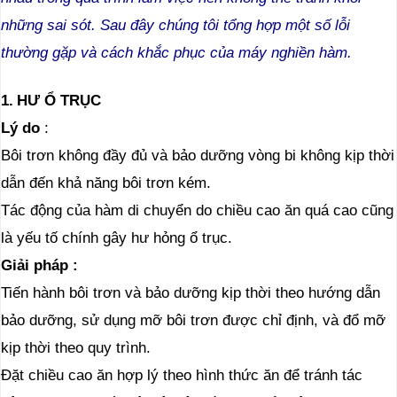
những sai sót. Sau đây chúng tôi tổng hợp một số lỗi
thường gặp và cách khắc phục của máy nghiền hàm.
1.
HƯ Ổ TRỤC
Lý do
:
Bôi trơn không đầy đủ và bảo dưỡng vòng bi không kịp thời
dẫn đến khả năng bôi trơn kém.
Tác động của hàm di chuyển do chiều cao ăn quá cao cũng
là yếu tố chính gây hư hỏng ổ trục.
Giải pháp
:
Tiến hành bôi trơn và bảo dưỡng kịp thời theo hướng dẫn
bảo dưỡng, sử dụng mỡ bôi trơn được chỉ định, và đổ mỡ
kịp thời theo quy trình.
Đặt chiều cao ăn hợp lý theo hình thức ăn để tránh tác