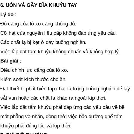
6.
UỐN VÀ GÃY ĐĨA KHUỶU TAY
Lý do
:
Độ căng của lò xo căng không đủ.
Cỡ hạt của nguyên liệu cấp không đáp ứng yêu cầu.
Các chất lạ bị kẹt ở đáy buồng nghiền.
Việc lắp đặt tấm khuỷu không chuẩn và không hợp lý.
Bài giải
:
Điều chỉnh lực căng của lò xo.
Kiểm soát kích thước cho ăn.
Đặt thiết bị phát hiện tạp chất lạ trong buồng nghiền để lấy
sắt vụn hoặc các chất lạ khác ra ngoài kịp thời.
Việc lắp đặt tấm khuỷu phải đáp ứng các yêu cầu về bề
mặt phẳng và nhẵn, đồng thời việc bảo dưỡng ghế tấm
khuỷu phải đúng lúc và kịp thời.