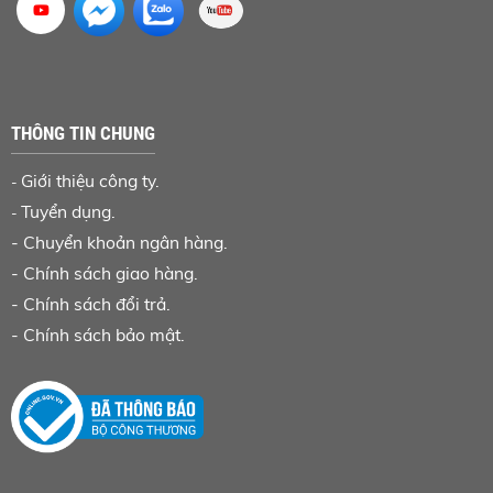
THÔNG TIN CHUNG
Giới thiệu công ty.
-
Tuyển dụng.
-
-
Chuyển khoản ngân hàng
.
-
Chính sách giao hàng.
-
Chính sách đổi trả.
-
Chính sách bảo mật.