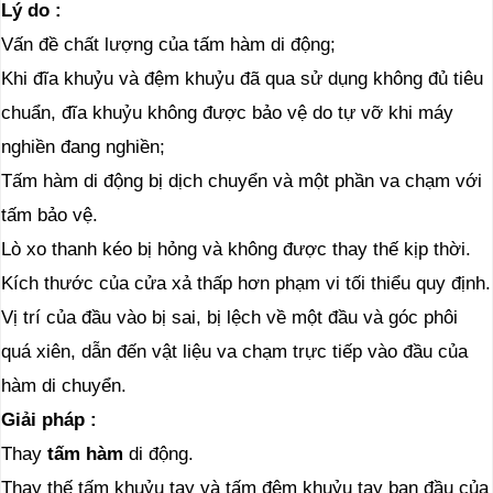
Lý do
:
Vấn đề chất lượng của tấm hàm di động;
Khi đĩa khuỷu và đệm khuỷu đã qua sử dụng không đủ tiêu
chuẩn, đĩa khuỷu không được bảo vệ do tự vỡ khi máy
nghiền đang nghiền;
Tấm hàm di động bị dịch chuyển và một phần va chạm với
tấm bảo vệ.
Lò xo thanh kéo bị hỏng và không được thay thế kịp thời.
Kích thước của cửa xả thấp hơn phạm vi tối thiểu quy định.
Vị trí của đầu vào bị sai, bị lệch về một đầu và góc phôi
quá xiên, dẫn đến vật liệu va chạm trực tiếp vào đầu của
hàm di chuyển.
Giải pháp
:
Thay
tấm hàm
di động.
Thay thế tấm khuỷu tay và tấm đệm khuỷu tay ban đầu của