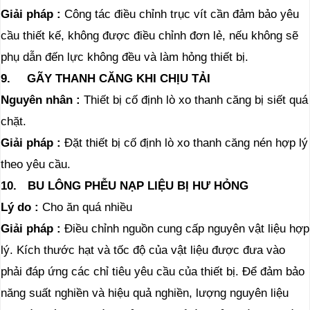
Giải pháp
:
Công tác điều chỉnh trục vít cần đảm bảo yêu
cầu thiết kế, không được điều chỉnh đơn lẻ, nếu không sẽ
phụ dẫn đến lực không đều và làm hỏng thiết bị.
9.
GÃY THANH CĂNG KHI CHỊU TẢI
Nguyên nhân
:
Thiết bị cố định lò xo thanh căng bị siết quá
chặt.
Giải pháp
:
Đặt thiết bị cố định lò xo thanh căng nén hợp lý
theo yêu cầu.
10.
BU LÔNG PHỄU NẠP LIỆU BỊ HƯ HỎNG
Lý do
:
Cho ăn quá nhiều
Giải pháp
:
Điều chỉnh nguồn cung cấp nguyên vật liệu hợp
lý. Kích thước hạt và tốc độ của vật liệu được đưa vào
phải đáp ứng các chỉ tiêu yêu cầu của thiết bị. Để đảm bảo
năng suất nghiền và hiệu quả nghiền, lượng nguyên liệu