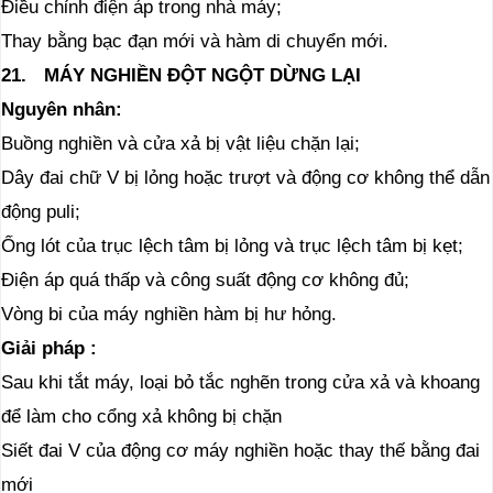
Điều chỉnh điện áp trong nhà máy;
Thay bằng bạc đạn mới và hàm di chuyển mới.
21.
MÁY NGHIỀN ĐỘT NGỘT DỪNG LẠI
Nguyên
nhân:
Buồng nghiền và cửa xả bị vật liệu chặn lại;
Dây đai chữ V bị lỏng hoặc trượt và động cơ không thể dẫn
động puli;
Ống lót của trục lệch tâm bị lỏng và trục lệch tâm bị kẹt;
Điện áp quá thấp và công suất động cơ không đủ;
Vòng bi của máy nghiền hàm bị hư hỏng.
Giải pháp
:
Sau khi tắt máy, loại bỏ tắc nghẽn trong cửa xả và khoang
để làm cho cổng xả không bị chặn
Siết đai V của động cơ máy nghiền hoặc thay thế bằng đai
mới