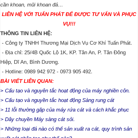
cần khoan, mũi khoan đá…
LIÊN HỆ VỚI TUẤN PHÁT ĐỂ ĐƯỢC TƯ VẤN VÀ PHỤC
VỤ!!!
THÔNG TIN LIÊN HỆ:
- Công ty TNHH Thương Mại Dịch Vụ Cơ Khí Tuấn Phát.
- Địa chỉ: 25/4B Quốc Lộ 1K, KP. Tân An, P. Tân Đông
Hiệp, Dĩ An, Bình Dương.
- Hotline: 0989 942 972 - 0973 905 492.
BÀI VIẾT LIÊN QUAN:
>
Cấu tạo và nguyên tắc hoạt động của máy nghiền côn.
>
Cấu tạo và nguyền tắc hoạt động Sàng rung cát
>
11 lỗi thường gặp của máy rứa cát và cách khắc phục
>
Dây chuyền Máy sàng cát sỏi
.
> Những loại đá nào có thể sản xuất ra cát, quy trình sản