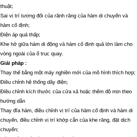
thuật;
Sai vị trí tương đối của rãnh răng của hàm di chuyển và
hàm cố định;
Điện áp quá thấp;
Khe hở giữa hàm di động và hàm cố định quá lớn làm cho
vòng ngoài của ổ trục quay.
Giải pháp
:
Thay thế bằng một máy nghiền mới của mô hình thích hợp;
Điều chỉnh hệ thống dây điện;
Điều chỉnh kích thước của cửa xả hoặc thêm độ mịn theo
hướng dẫn
Thay đĩa hàm, điều chỉnh vị trí của hàm cố định và hàm di
chuyển, điều chỉnh vị trí khớp cắn của khe răng, đặt dịch
chuyển;