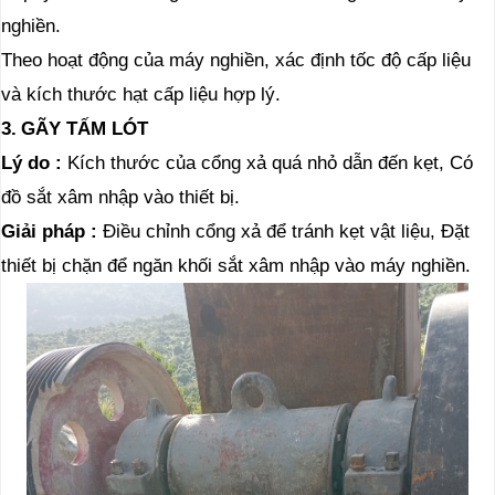
nghiền.
Theo hoạt động của máy nghiền, xác định tốc độ cấp liệu
và kích thước hạt cấp liệu hợp lý.
3.
GÃY TẤM LÓT
Lý do
:
Kích thước của cổng xả quá nhỏ dẫn đến kẹt, Có
đồ sắt xâm nhập vào thiết bị.
Giải pháp
:
Điều chỉnh cổng xả để tránh kẹt vật liệu, Đặt
thiết bị chặn để ngăn khối sắt xâm nhập vào máy nghiền.