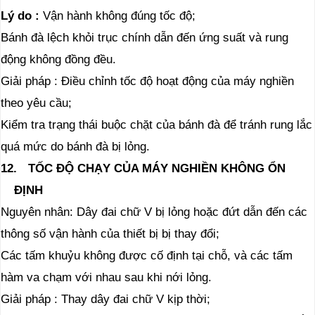
Lý do
:
Vận hành không đúng tốc độ;
Bánh đà lệch khỏi trục chính dẫn đến ứng suất và rung
động không đồng đều.
Giải pháp
: Điều chỉnh tốc độ hoạt động của máy nghiền
theo yêu cầu;
Kiểm tra trạng thái buộc chặt của bánh đà để tránh rung lắc
quá mức do bánh đà bị lỏng.
12.
TỐC ĐỘ CHẠY CỦA MÁY NGHIỀN KHÔNG ỔN
ĐỊNH
Nguyên
nhân: Dây đai chữ V bị lỏng hoặc đứt dẫn đến các
thông số vận hành của thiết bị bị thay đổi;
Các tấm khuỷu không được cố định tại chỗ, và các tấm
hàm va chạm với nhau sau khi nới lỏng.
Giải pháp
: Thay dây đai chữ V kịp thời;