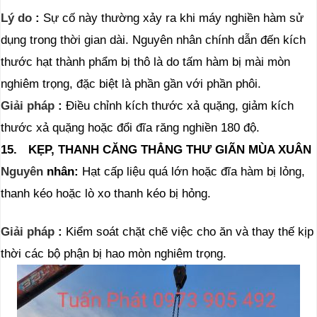
Lý do
:
Sự cố này thường xảy ra khi máy nghiền hàm sử
dụng trong thời gian dài. Nguyên nhân chính dẫn đến kích
thước hạt thành phẩm bị thô là do tấm hàm bị mài mòn
nghiêm trọng, đặc biệt là phần gần với phần phôi.
Giải pháp
:
Điều chỉnh kích thước xả quặng, giảm kích
thước xả quặng hoặc đổi đĩa răng nghiền 180 độ.
15.
KẸP, THANH CĂNG THẲNG THƯ GIÃN MÙA XUÂN
Nguyên
nhân:
Hạt cấp liệu quá lớn hoặc đĩa hàm bị lỏng,
thanh kéo hoặc lò xo thanh kéo bị hỏng.
Giải pháp
:
Kiểm soát chặt chẽ việc cho ăn và thay thế kịp
thời các bộ phận bị hao mòn nghiêm trọng.