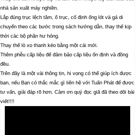
nhà sản xuất máy nghiền.
Lắp đúng trục lệch tâm, ổ trục, cố định ống lót và gá di
chuyển theo các bước trong sách hướng dẫn, thay thế kịp
thời các bộ phận hư hỏng.
Thay thế lò xo thanh kéo bằng một cái mới.
Thêm phễu cấp liệu để đảm bảo cấp liệu ổn định và đồng
đều.
Trên đây là một vài thông tin, hi vọng có thể giúp ích được
bạn, nếu Bạn có thắc mắc gì liên hệ với Tuấn Phát để được
tư vấn, giải đáp rõ hơn. Cảm ơn quý đọc giã đã theo dõi bài
viết!!!!