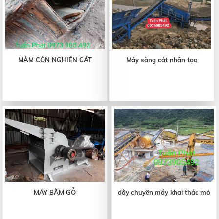
MÂM CÔN NGHIỀN CÁT
Máy sàng cát nhân tạo
MÁY BẰM GỖ
dây chuyền máy khai thác mỏ