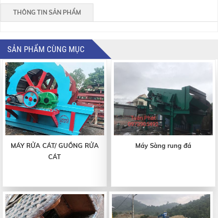
THÔNG TIN SẢN PHẨM
SẢN PHẨM CÙNG MỤC
MÁY RỬA CÁT/ GUỒNG RỬA
Máy Sàng rung đá
CÁT