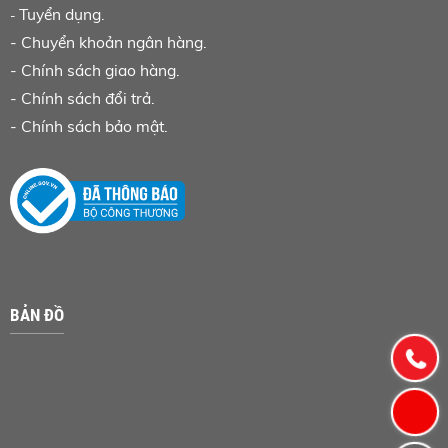
Tuyển dụng.
-
-
Chuyển khoản ngân hàng
.
-
Chính sách giao hàng.
-
Chính sách đổi trả.
-
Chính sách bảo mật.
BẢN ĐỒ