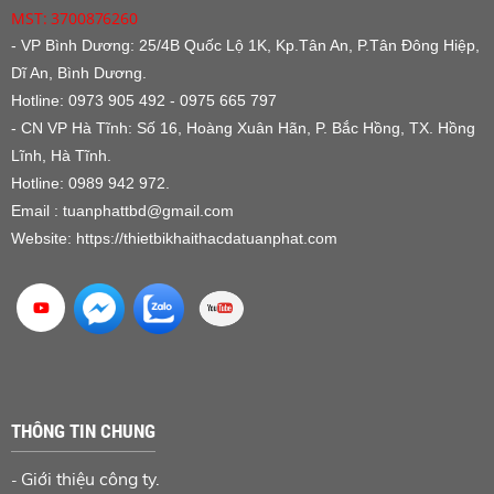
MST: 3700876260
- VP Bình Dương:
25/4B Quốc Lộ 1K, Kp.Tân An, P.Tân Đông Hiệp,
Dĩ An, Bình Dương.
Hotline: 0973 905 492 - 0975 665 797
- CN VP Hà Tĩnh: Số 16, Hoàng Xuân Hãn, P. Bắc Hồng, TX. Hồng
Lĩnh, Hà Tĩnh.
Hotline: 0989 942 972.
Email : tuanphattbd
@gmail.com
Website:
https://thietbikhaithacdatuanphat.com
THÔNG TIN CHUNG
Giới thiệu công ty.
-