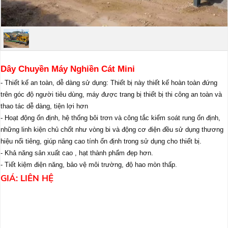
Dây Chuyền Máy Nghiền Cát Mini
- Thiết kế an toàn, dễ dàng sử dụng: Thiết bị này thiết kế hoàn toàn đứng
trên góc độ người tiêu dùng, máy được trang bị thiết bị thi công an toàn và
thao tác dễ dàng, tiện lợi hơn
- Hoạt động ổn định, hệ thống bôi trơn và công tắc kiểm soát rung ổn định,
những linh kiện chủ chốt như vòng bi và động cơ điện đều sử dụng thương
hiệu nổi tiêng, giúp nâng cao tính ổn định trong sử dụng cho thiết bị.
- Khả năng sản xuất cao , hạt thành phẩm đẹp hơn.
- Tiết kiệm điện năng, bảo vệ môi trường, độ hao mòn thấp.
GIÁ: LIÊN HỆ