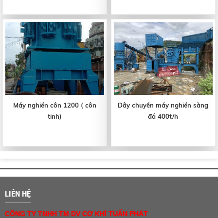
Máy nghiền côn 1200 ( côn
Dây chuyền máy nghiền sàng
tinh)
đá 400t/h
LIÊN HỆ
CÔNG TY TNHH TM DV CƠ KHÍ TUẤN PHÁT