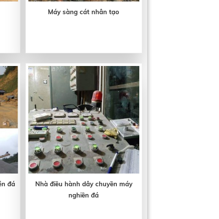
Máy sàng cát nhân tạo
ền đá
Nhà điều hành dây chuyền máy
nghiền đá