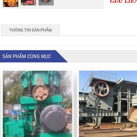
GIÁ: LIÊ
THÔNG TIN SẢN PHẨM
SẢN PHẨM CÙNG MỤC