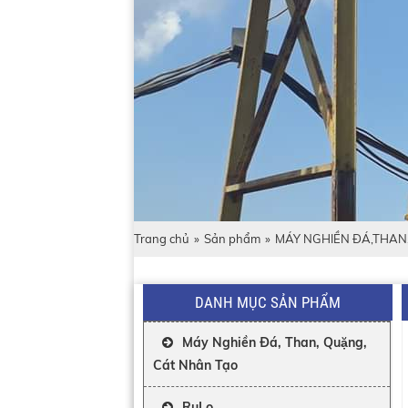
Trang chủ
»
Sản phẩm
»
MÁY NGHIỀN ĐÁ,THAN
DANH MỤC SẢN PHẨM
Máy Nghiền Đá, Than, Quặng,
Cát Nhân Tạo
RuLo