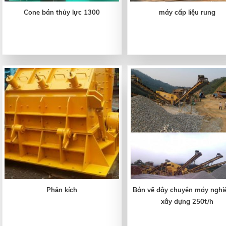
Cone bán thủy lực 1300
máy cấp liệu rung
Phản kích
Bản vẽ dây chuyền máy nghi
xây dựng 250t/h