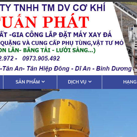
SẢN PHẨM
DỊCH VỤ
HẠNG