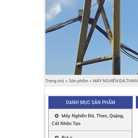
Trang chủ
»
Sản phẩm
»
MÁY NGHIỀN ĐÁ,THAN
DANH MỤC SẢN PHẨM
Máy Nghiền Đá, Than, Quặng,
Cát Nhân Tạo
RuLo