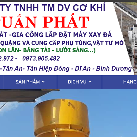
SẢN PHẨM
DỊCH VỤ
HẠNG