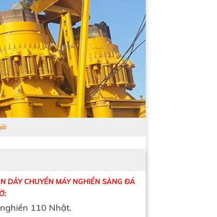
iờ
N DÂY CHUYỀN MÁY NGHIỀN SÀNG ĐÁ
Ờ:
nghiền 110 Nhật.