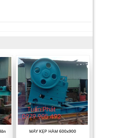
lăn
MÁY KẸP HÀM 600x900