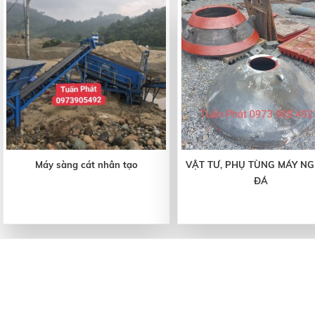
Máy sàng cát nhân tạo
VẬT TƯ, PHỤ TÙNG MÁY NG
ĐÁ