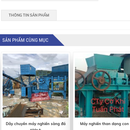
THÔNG TIN SẢN PHẨM
SẢN PHẨM CÙNG MỤC
Dây chuyền máy nghiền sàng đá
Máy nghiền than dạng con 