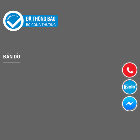
BẢN ĐỒ