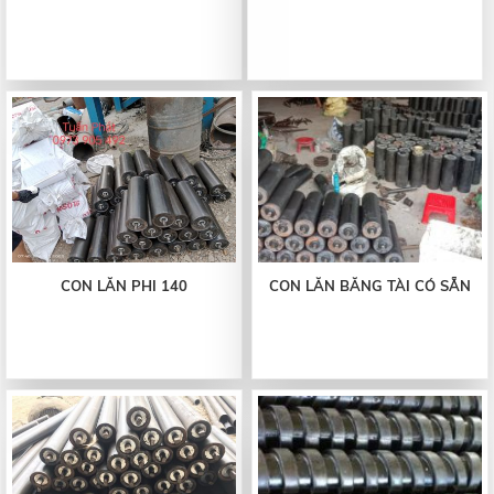
CON LĂN PHI 140
CON LĂN BĂNG TÀI CÓ SẴN