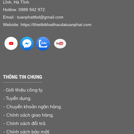
Lĩnh, Hà Tĩnh.
Hotline: 0989 942 972.
Email : tuanphattbd
@gmail.com
Website:
https://thietbikhaithacdatuanphat.com
THÔNG TIN CHUNG
Giới thiệu công ty.
-
Tuyển dụng.
-
-
Chuyển khoản ngân hàng
.
-
Chính sách giao hàng.
-
Chính sách đổi trả.
-
Chính sách bảo mật.