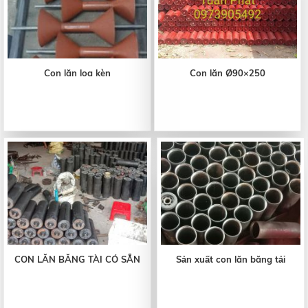
Con lăn loa kèn
Con lăn Ø90×250
CON LĂN BĂNG TÀI CÓ SẴN
Sản xuất con lăn băng tải