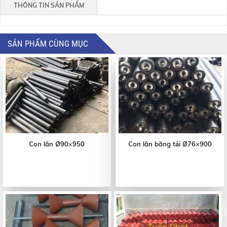
THÔNG TIN SẢN PHẨM
SẢN PHẨM CÙNG MỤC
Con lăn Ø90×950
Con lăn băng tải Ø76×900