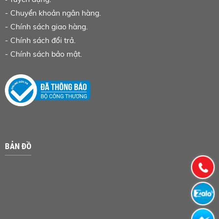
-
Chuyển khoản ngân hàng
.
-
Chính sách giao hàng.
-
Chính sách đổi trả.
-
Chính sách bảo mật.
BẢN ĐỒ