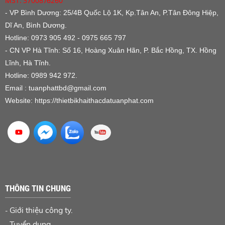
MST: 3700876260
- VP Bình Dương:
25/4B Quốc Lộ 1K, Kp.Tân An, P.Tân Đông Hiệp,
Dĩ An, Bình Dương.
Hotline: 0973 905 492 - 0975 665 797
- CN VP Hà Tĩnh: Số 16, Hoàng Xuân Hãn, P. Bắc Hồng, TX. Hồng
Lĩnh, Hà Tĩnh.
Hotline: 0989 942 972.
Email : tuanphattbd
@gmail.com
Website:
https://thietbikhaithacdatuanphat.com
THÔNG TIN CHUNG
Giới thiệu công ty.
-
Tuyển dụng.
-