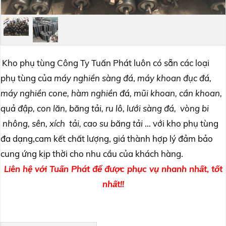
Kho phụ tùng Công Ty Tuấn Phát luôn có sẵn các loại
phụ tùng của
máy nghiền sàng đá
,
máy khoan đục đá,
máy nghiền cone, hàm nghiền đá, mũi khoan, cần khoan,
quả đập, con lăn, băng tải, ru lô, lưới sàng đá,
vòng bi
nhông, sên, xích tải, cao su băng tải
… với kho phụ tùng
đa dạng,cam kết chất lượng, giá thành hợp lý đảm bảo
cung ứng kịp thời cho nhu cầu của khách hàng.
Liên hệ với Tuấn Phát để được phục vụ nhanh nhất, tốt
nhất!!