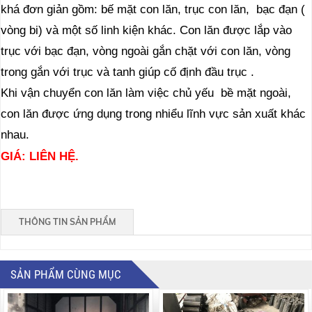
khá đơn giản gồm: bế mặt con lăn, trục con lăn, bạc đạn (
vòng bi) và một số linh kiện khác. Con lăn được lắp vào
trục với bạc đạn, vòng ngoài gắn chặt với con lăn, vòng
trong gắn với trục và tanh giúp cố định đầu trục .
Khi vận chuyển con lăn làm việc chủ yếu bề mặt ngoài,
con lăn được ứng dụng trong nhiểu lĩnh vực sản xuất khác
nhau.
GIÁ: LIÊN HỆ.
THÔNG TIN SẢN PHẨM
SẢN PHẨM CÙNG MỤC