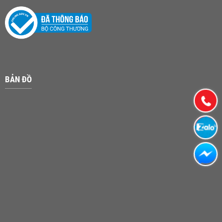
BẢN ĐỒ