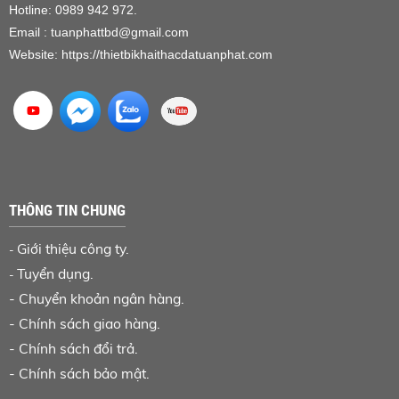
Hotline: 0989 942 972.
Email : tuanphattbd
@gmail.com
Website:
https://thietbikhaithacdatuanphat.com
THÔNG TIN CHUNG
Giới thiệu công ty.
-
Tuyển dụng.
-
-
Chuyển khoản ngân hàng
.
-
Chính sách giao hàng.
-
Chính sách đổi trả.
-
Chính sách bảo mật.