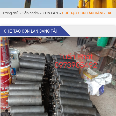
Trang chủ
»
Sản phẩm
»
CON LĂN
»
CHẾ TẠO CON LĂN BĂNG TẢI
CHẾ TẠO CON LĂN BĂNG TẢI