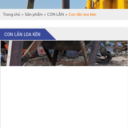
Trang chủ
»
Sản phẩm
»
CON LĂN
»
Con lăn loa kèn
CON LĂN LOA KÈN