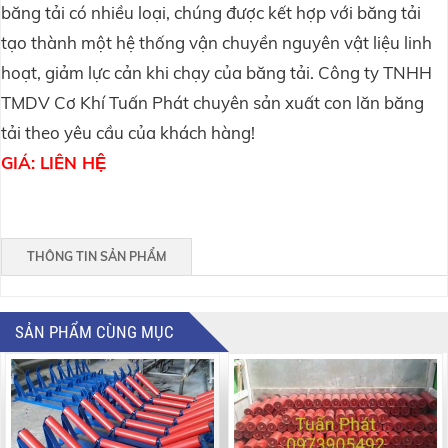
băng tải có nhiều loại, chúng được kết hợp với băng tải
tạo thành một hệ thống vận chuyền nguyên vật liệu linh
hoạt, giảm lực cản khi chạy của băng tải. Công ty TNHH
TMDV Cơ Khí Tuấn Phát chuyên sản xuất con lăn băng
tải theo yêu cầu của khách hàng!
GIÁ: LIÊN HỆ
THÔNG TIN SẢN PHẨM
SẢN PHẨM CÙNG MỤC