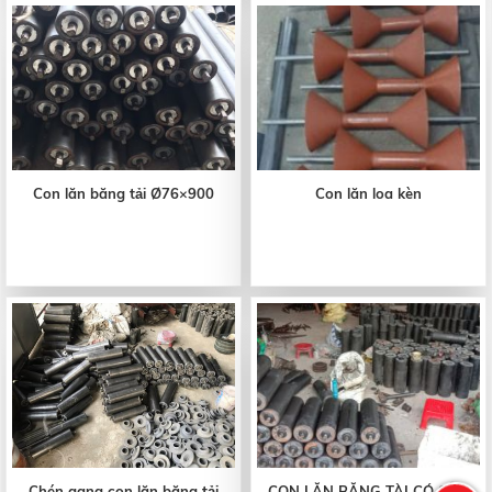
Con lăn băng tải Ø76×900
Con lăn loa kèn
Chén gang con lăn băng tải
CON LĂN BĂNG TÀI CÓ SẴN