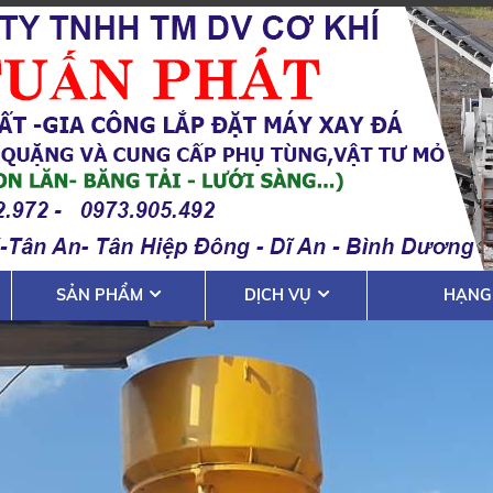
SẢN PHẨM
DỊCH VỤ
HẠNG