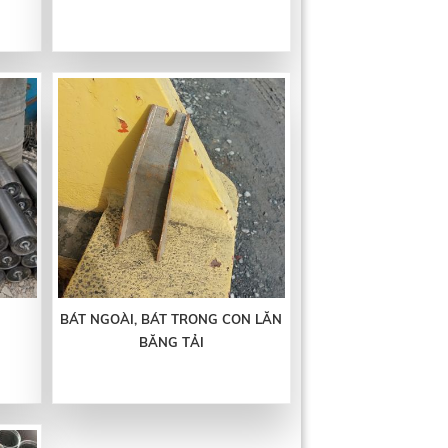
BÁT NGOÀI, BÁT TRONG CON LĂN
BĂNG TẢI