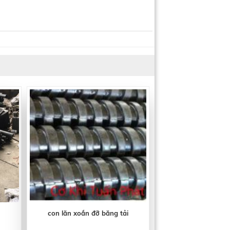
con lăn xoắn đỡ băng tải