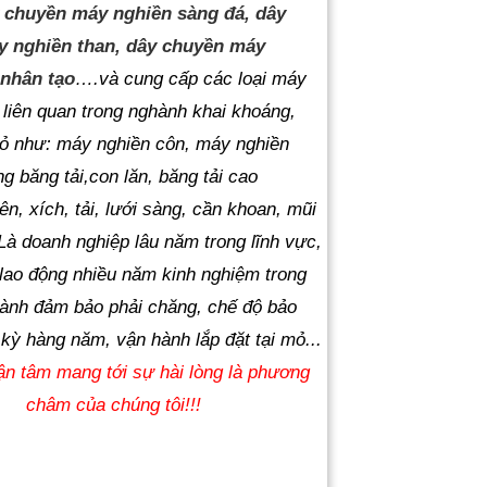
 chuyền máy nghiền sàng đá, dây
y nghiền than, dây chuyền máy
 nhân tạo
….và cung cấp các loại máy
ư liên quan trong nghành khai khoáng,
ỏ như: máy nghiền côn, máy nghiền
ng băng tải,con lăn, băng tải cao
, xích, tải, lưới sàng, cần khoan, mũi
̀ doanh nghiệp lâu năm trong lĩnh vực,
ủ lao động nhiều năm kinh nghiệm trong
hành đảm bảo phải chăng, chế độ bảo
 kỳ hàng năm, vận h
ành lắp đặt tại mỏ...
ận tâm mang tới sự hài lòng là phương
châm của chúng tôi!!!