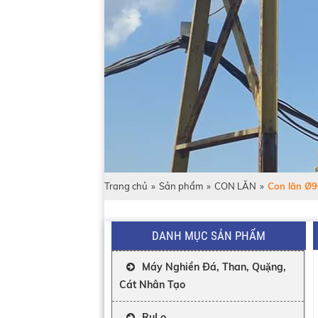
Trang chủ
»
Sản phẩm
»
CON LĂN
»
Con lăn Ø
DANH MỤC SẢN PHẨM
Máy Nghiền Đá, Than, Quặng,
Cát Nhân Tạo
RuLo