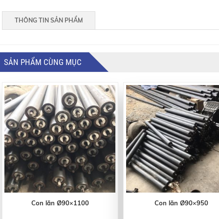
THÔNG TIN SẢN PHẨM
SẢN PHẨM CÙNG MỤC
Con lăn Ø90×1100
Con lăn Ø90×950