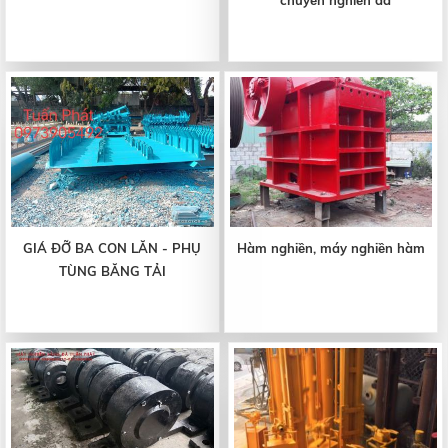
chuyền nghiền đá
GIÁ ĐỠ BA CON LĂN - PHỤ
Hàm nghiền, máy nghiền hàm
TÙNG BĂNG TẢI