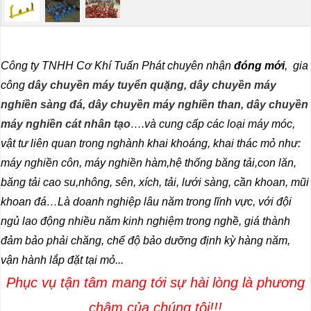
Công ty TNHH Cơ Khí Tuấn Phát chuyên nhận
đóng mới
, gia
công
dây chuyền máy tuyển quặng, dây chuyền máy
nghiền sàng đá, dây chuyền máy nghiền than, dây chuyền
máy nghiền cát nhân tạo
….và cung cấp các loại máy móc,
vật tư liên quan trong nghành khai khoáng, khai thác mỏ như:
máy nghiền côn, máy nghiền hàm,hệ thống băng tải,con lăn,
băng tải cao su,nhông, sên, xích, tải, lưới sàng, cần khoan, mũi
khoan đá…Là doanh nghiệp lâu năm trong lĩnh vực, với đội
ngủ lao động nhiều năm kinh nghiệm trong nghề, giá thành
đảm bảo phải chăng, chế độ bảo dưỡng định kỳ hàng năm,
vận h
ành lắp đặt tại mỏ...
Phục vụ tận tâm mang tới sự hài lòng là phương
châm của chúng tôi!!!