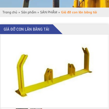
Trang chủ
»
Sản phẩm
»
SẢN PHẨM
»
Gíá đỡ con lăn băng tải
GÍÁ ĐỠ CON LĂN BĂNG TẢI