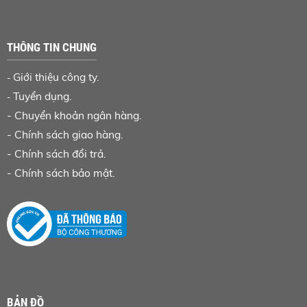
THÔNG TIN CHUNG
Giới thiệu công ty.
-
Tuyển dụng.
-
-
Chuyển khoản ngân hàng
.
-
Chính sách giao hàng.
-
Chính sách đổi trả.
-
Chính sách bảo mật.
BẢN ĐỒ