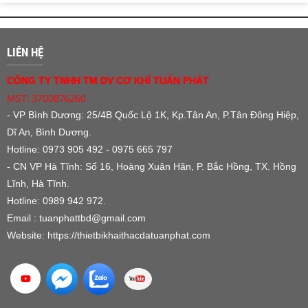
LIÊN HỆ
CÔNG TY TNHH TM DV CƠ KHÍ TUẤN PHÁT
MST: 3700876260
- VP Bình Dương:
25/4B Quốc Lộ 1K, Kp.Tân An, P.Tân Đông Hiệp,
Dĩ An, Bình Dương.
Hotline: 0973 905 492 - 0975 665 797
- CN VP Hà Tĩnh: Số 16, Hoàng Xuân Hãn, P. Bắc Hồng, TX. Hồng
Lĩnh, Hà Tĩnh.
Hotline: 0989 942 972.
Email : tuanphattbd
@gmail.com
Website:
https://thietbikhaithacdatuanphat.com