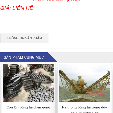
GIÁ: LIÊN HỆ
THÔNG TIN SẢN PHẨM
SẢN PHẨM CÙNG MỤC
Con lăn băng tải chén gang
Hệ thống băng tải trong dây