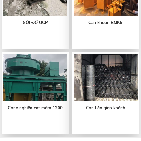
GỐI ĐỠ UCP
Cần khoan BMK5
Cone nghiền cát mâm 1200
Con Lăn giao khách