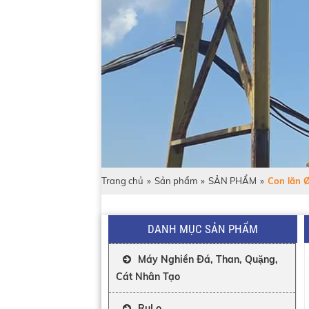
Trang chủ
»
Sản phẩm
»
SẢN PHẨM
»
Con lăn 
DANH MỤC SẢN PHẨM
Máy Nghiền Đá, Than, Quặng,
Cát Nhân Tạo
RuLo