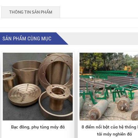
THÔNG TIN SẢN PHẨM
SẢN PHẨM CÙNG MỤC
Bạc đồng, phụ tùng máy đá
8 điểm nổi bật của hệ thống
tải máy nghiền đá