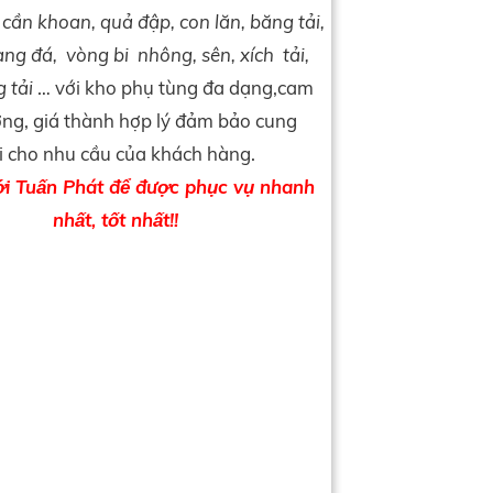
cần khoan, quả đập, con lăn, băng tải,
 sàng đá, vòng bi nhông, sên, xích tải,
 tải
… với kho phụ tùng đa dạng,cam
ợng, giá thành hợp lý đảm bảo cung
 cho nhu cầu của khách hàng.
ới Tuấn Phát để được phục vụ nhanh
nhất, tốt nhất!!