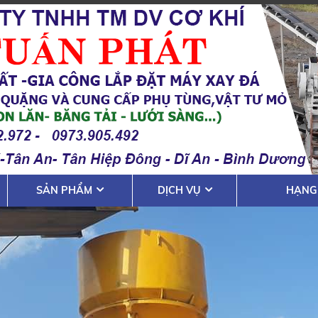
SẢN PHẨM
DỊCH VỤ
HẠNG