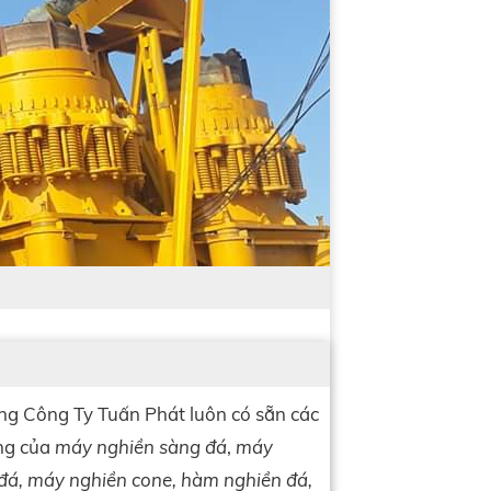
ng Công Ty Tuấn Phát luôn có sẵn các
ùng của
máy nghiền sàng đá
,
máy
đá, máy nghiền cone, hàm nghiền đá,