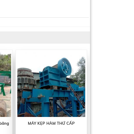
 băng
MÁY KẸP HÀM THỨ CẤP