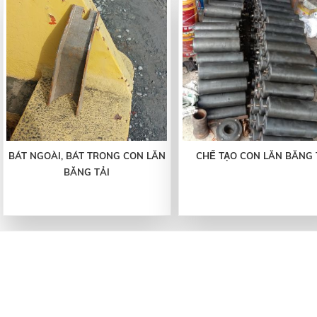
BÁT NGOÀI, BÁT TRONG CON LĂN
CHẾ TẠO CON LĂN BĂNG T
BĂNG TẢI