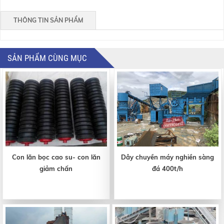
THÔNG TIN SẢN PHẨM
SẢN PHẨM CÙNG MỤC
Con lăn bọc cao su- con lăn
Dây chuyền máy nghiền sàng
giảm chấn
đá 400t/h