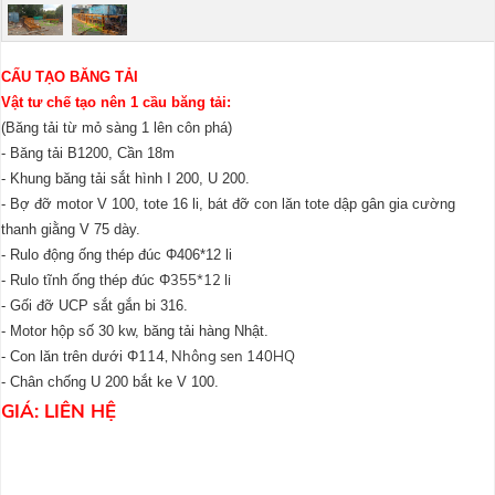
CẤU TẠO BĂNG TẢI
Vật tư chế tạo nên 1 cầu băng tải:
(Băng tải từ mỏ sàng 1 lên côn phá)
- Băng tải B1200, Cần 18m
- Khung băng tải sắt hình I 200, U 200.
- Bợ đỡ motor V 100, tote 16 li, bát đỡ con lăn tote dập gân gia cường
thanh giằng V 75 dày.
- Rulo động ống thép đúc Φ406*12 li
Φ355*12 li
- Rulo tĩnh ống thép đúc
- Gối đỡ UCP sắt gắn bi 316.
- Motor hộp số 30 kw, băng tải hàng Nhật.
Φ114, Nhông sen 140HQ
- Con lăn trên dưới
- Chân chống U 200 bắt ke V 100.
GIÁ: LIÊN HỆ