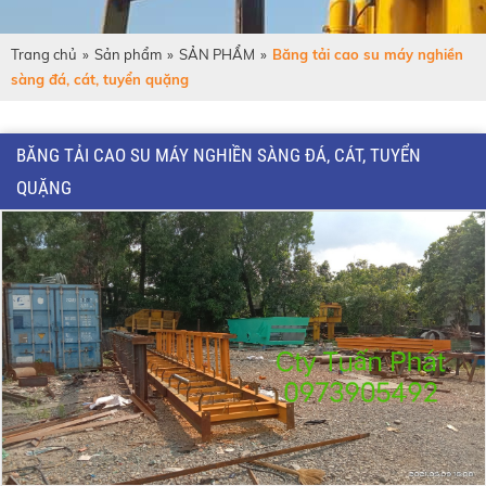
Trang chủ
»
Sản phẩm
»
SẢN PHẨM
»
Băng tải cao su máy nghiền
sàng đá, cát, tuyển quặng
BĂNG TẢI CAO SU MÁY NGHIỀN SÀNG ĐÁ, CÁT, TUYỂN
QUẶNG