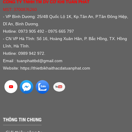
CÔNG TY TNHH TM DV CƠ KHÍ TUẤN PHÁT
MST: 3700876260
- VP Bình Dương:
25/4B Quốc Lộ 1K, Kp.Tân An, P.Tân Đông Hiệp,
Dĩ An, Bình Dương.
Hotline: 0973 905 492 - 0975 665 797
- CN VP Hà Tĩnh: Số 16, Hoàng Xuân Hãn, P. Bắc Hồng, TX. Hồng
Lĩnh, Hà Tĩnh.
Hotline: 0989 942 972.
Email : tuanphattbd
@gmail.com
Website:
https://thietbikhaithacdatuanphat.com
THÔNG TIN CHUNG