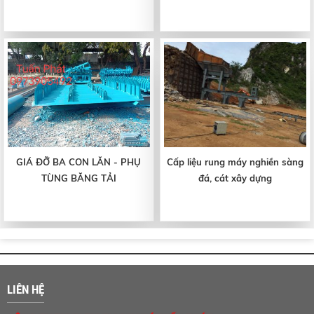
GIÁ ĐỠ BA CON LĂN - PHỤ
Cấp liệu rung máy nghiền sàng
TÙNG BĂNG TẢI
đá, cát xây dựng
LIÊN HỆ