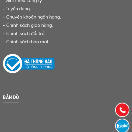
Giới thiệu công ty.
-
Tuyển dụng.
-
-
Chuyển khoản ngân hàng
.
-
Chính sách giao hàng.
-
Chính sách đổi trả.
-
Chính sách bảo mật.
BẢN ĐỒ