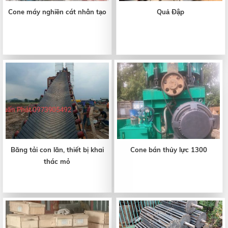
Cone máy nghiền cát nhân tạo
Quả Đập
Băng tải con lăn, thiết bị khai
Cone bán thủy lực 1300
thác mỏ