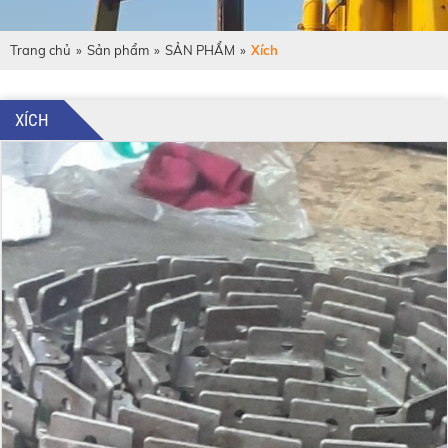
Trang chủ
»
Sản phẩm
»
SẢN PHẨM
»
Xích
XÍCH