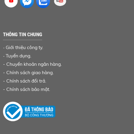
THÔNG TIN CHUNG
Giới thiệu công ty.
-
Tuyển dụng.
-
-
Chuyển khoản ngân hàng
.
-
Chính sách giao hàng.
-
Chính sách đổi trả.
-
Chính sách bảo mật.