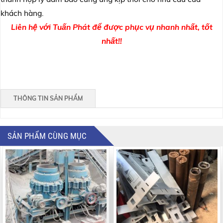
khách hàng.
Liên hệ với Tuấn Phát để được phục vụ nhanh nhất, tốt
nhất!!
THÔNG TIN SẢN PHẨM
SẢN PHẨM CÙNG MỤC