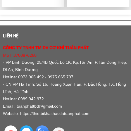
LIÊN HỆ
CÔNG TY TNHH TM DV CƠ KHÍ TUẤN PHÁT
MST: 3700876260
- VP Bình Dương:
25/4B Quốc Lộ 1K, Kp.Tân An, P.Tân Đông Hiệp,
Dĩ An, Bình Dương.
Hotline: 0973 905 492 - 0975 665 797
- CN VP Hà Tĩnh: Số 16, Hoàng Xuân Hãn, P. Bắc Hồng, TX. Hồng
Lĩnh, Hà Tĩnh.
Hotline: 0989 942 972.
Email : tuanphattbd
@gmail.com
Website:
https://thietbikhaithacdatuanphat.com