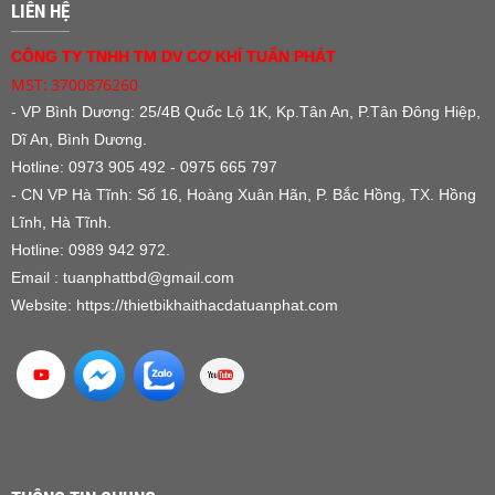
LIÊN HỆ
CÔNG TY TNHH TM DV CƠ KHÍ TUẤN PHÁT
MST: 3700876260
- VP Bình Dương:
25/4B Quốc Lộ 1K, Kp.Tân An, P.Tân Đông Hiệp,
Dĩ An, Bình Dương.
Hotline: 0973 905 492 - 0975 665 797
- CN VP Hà Tĩnh: Số 16, Hoàng Xuân Hãn, P. Bắc Hồng, TX. Hồng
Lĩnh, Hà Tĩnh.
Hotline: 0989 942 972.
Email : tuanphattbd
@gmail.com
Website:
https://thietbikhaithacdatuanphat.com