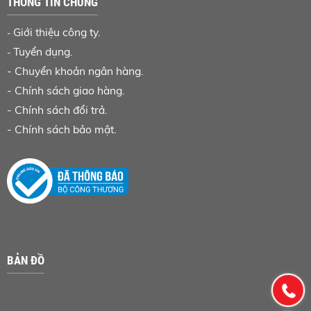
THÔNG TIN CHUNG
Giới thiệu công ty.
-
Tuyển dụng.
-
-
Chuyển khoản ngân hàng
.
-
Chính sách giao hàng.
-
Chính sách đổi trả.
-
Chính sách bảo mật.
BẢN ĐỒ