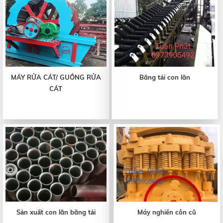
MÁY RỬA CÁT/ GUỒNG RỬA
Băng tải con lăn
CÁT
Sản xuất con lăn băng tải
Máy nghiền côn cũ