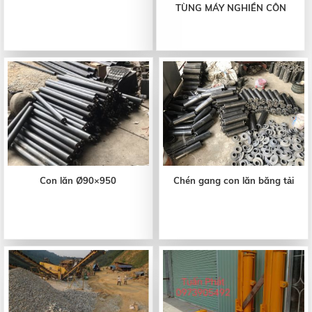
TÙNG MÁY NGHIỀN CÔN
Con lăn Ø90×950
Chén gang con lăn băng tải