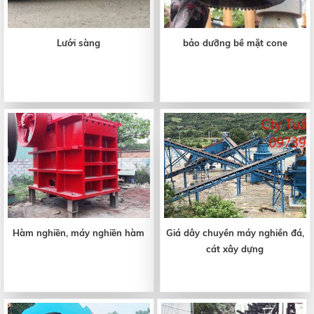
Lưới sàng
bảo dưỡng bề mặt cone
Hàm nghiền, máy nghiền hàm
Giá dây chuyền máy nghiền đá,
cát xây dựng