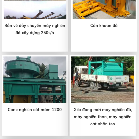
Bản vẽ dây chuyền máy nghiền
Cần khoan đá
đá xây dựng 250t/h
Cone nghiền cát mâm 1200
Xilo đóng mới máy nghiền đá,
máy nghiền than, máy nghiền
cát nhân tạo