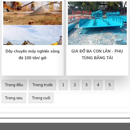
Dây chuyền máy nghiền sàng
GIÁ ĐỠ BA CON LĂN - PHỤ
đá 100 tấn/ giờ
TÙNG BĂNG TẢI
Trang đầu
Trang trước
1
2
3
4
5
Trang sau
Trang cuối