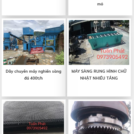
mỏ
Dây chuyền máy nghiền sàng
MÁY SÀNG RUNG HÌNH CHỮ
đá 400t/h
NHẬT NHIỀU TẦNG