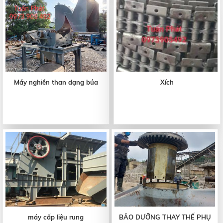
Máy nghiền than dạng búa
Xích
máy cấp liệu rung
BẢO DƯỠNG THAY THẾ PHỤ