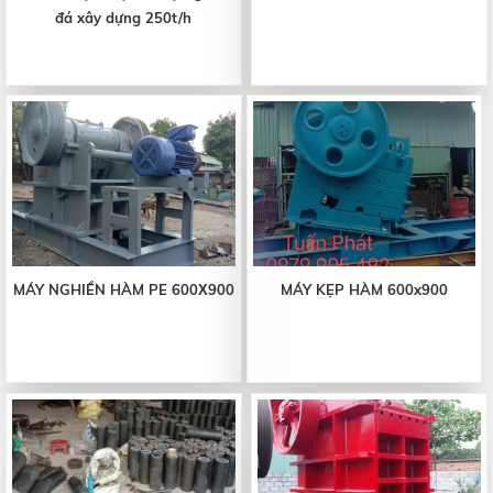
đá xây dựng 250t/h
MÁY NGHIỀN HÀM PE 600Χ900
MÁY KẸP HÀM 600x900