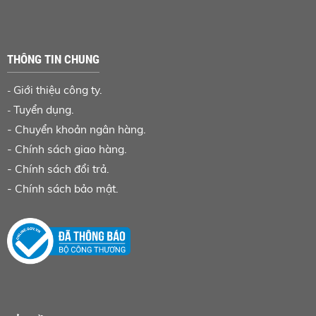
THÔNG TIN CHUNG
Giới thiệu công ty.
-
Tuyển dụng.
-
-
Chuyển khoản ngân hàng
.
-
Chính sách giao hàng.
-
Chính sách đổi trả.
-
Chính sách bảo mật.