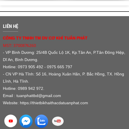
LIÊN HỆ
CÔNG TY TNHH TM DV CƠ KHÍ TUẤN PHÁT
MST: 3700876260
- VP Bình Dương:
25/4B Quốc Lộ 1K, Kp.Tân An, P.Tân Đông Hiệp,
Dĩ An, Bình Dương.
Hotline: 0973 905 492 - 0975 665 797
- CN VP Hà Tĩnh: Số 16, Hoàng Xuân Hãn, P. Bắc Hồng, TX. Hồng
Lĩnh, Hà Tĩnh.
Hotline: 0989 942 972.
Email : tuanphattbd
@gmail.com
Website:
https://thietbikhaithacdatuanphat.com