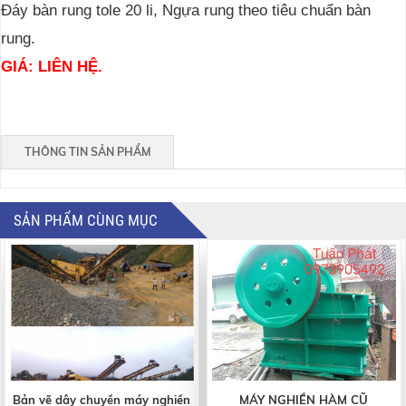
Đáy bàn rung tole 20 li, Ngựa rung theo tiêu chuẩn bàn
rung.
GIÁ: LIÊN HỆ.
THÔNG TIN SẢN PHẨM
SẢN PHẨM CÙNG MỤC
Bản vẽ dây chuyền máy nghiền
MÁY NGHIỀN HÀM CŨ