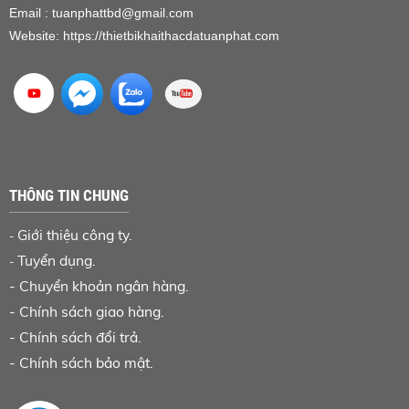
Email : tuanphattbd
@gmail.com
Website:
https://thietbikhaithacdatuanphat.com
THÔNG TIN CHUNG
Giới thiệu công ty.
-
Tuyển dụng.
-
-
Chuyển khoản ngân hàng
.
-
Chính sách giao hàng.
-
Chính sách đổi trả.
-
Chính sách bảo mật.