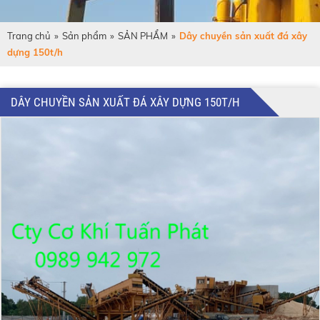
Trang chủ
»
Sản phẩm
»
SẢN PHẨM
»
Dây chuyền sản xuất đá xây
dựng 150t/h
DÂY CHUYỀN SẢN XUẤT ĐÁ XÂY DỰNG 150T/H