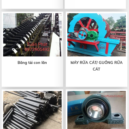
Băng tải con lăn
MÁY RỬA CÁT/ GUỒNG RỬA
CÁT