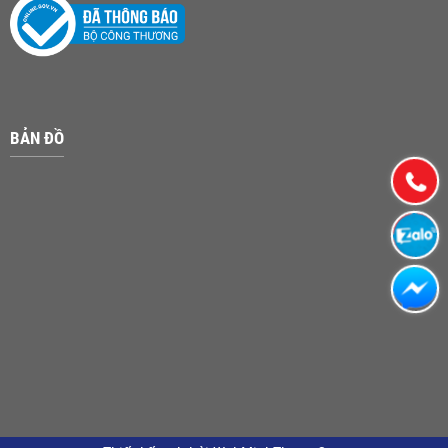
BẢN ĐỒ