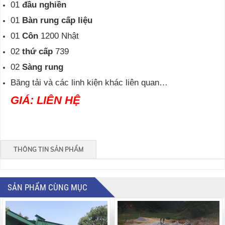
01
đầu nghiền
01
Bàn rung cấp liệu
01
Côn
1200 Nhật
02
thứ cấp
739
02
Sàng rung
Băng tải và các linh kiện khác liên quan…
GIÁ: LIÊN HỆ
THÔNG TIN SẢN PHẨM
SẢN PHẨM CÙNG MỤC