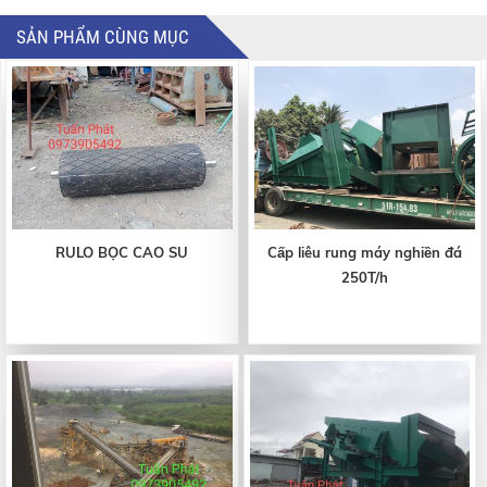
SẢN PHẨM CÙNG MỤC
RULO BỌC CAO SU
Cấp liêu rung máy nghiền đá
250T/h