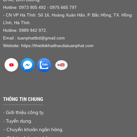
Hotline: 0973 905 492 - 0975 665 797
- CN VP Hà Tĩnh: Số 16, Hoàng Xuân Hãn, P. Bắc Hồng, TX. Hồng
Lĩnh, Hà Tĩnh.
Hotline: 0989 942 972.
Email : tuanphattbd
@gmail.com
Website:
https://thietbikhaithacdatuanphat.com
THÔNG TIN CHUNG
Giới thiệu công ty.
-
Tuyển dụng.
-
-
Chuyển khoản ngân hàng
.