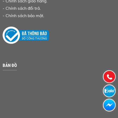
-
Chính sách giao hàng.
-
Chính sách đổi trả.
-
Chính sách bảo mật.
BẢN ĐỒ