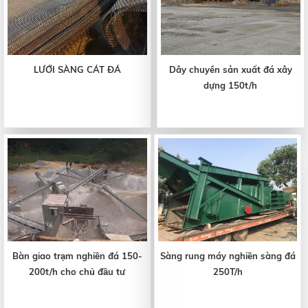
LƯỚI SÀNG CÁT ĐÁ
Dây chuyền sản xuất đá xây
dựng 150t/h
Bàn giao trạm nghiền đá 150-
Sàng rung máy nghiền sàng đá
200t/h cho chủ đầu tư
250T/h