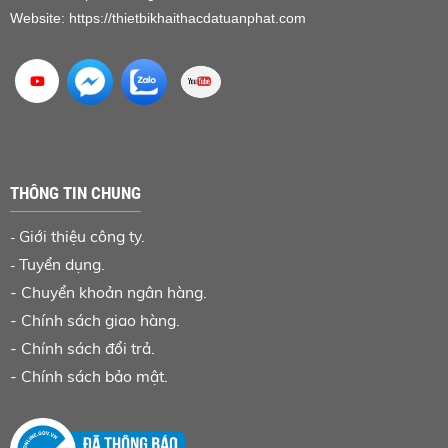
Website:
https://thietbikhaithacdatuanphat.com
THÔNG TIN CHUNG
Giới thiệu công ty.
-
Tuyển dụng.
-
-
Chuyển khoản ngân hàng
.
-
Chính sách giao hàng.
-
Chính sách đổi trả.
-
Chính sách bảo mật.