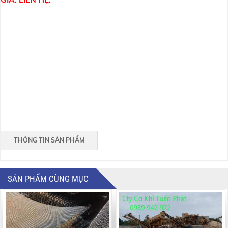
THÔNG TIN SẢN PHẨM
SẢN PHẨM CÙNG MỤC