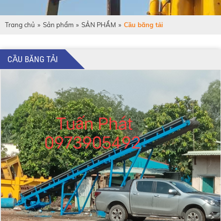
Trang chủ
»
Sản phẩm
»
SẢN PHẨM
»
Cầu băng tải
CẦU BĂNG TẢI