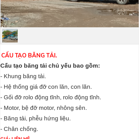
CẤU TẠO BĂNG TẢI.
Cấu tạo băng tải chủ yếu bao gồm:
- Khung băng tải.
- Hệ thống giá đỡ con lăn, con lăn.
- Gối đỡ rolo động tĩnh, rolo động tĩnh.
- Motor, bệ đỡ motor, nhông sên.
- Băng tải, phễu hứng liệu.
- Chân chống.
GIÁ: LIÊN HỆ.