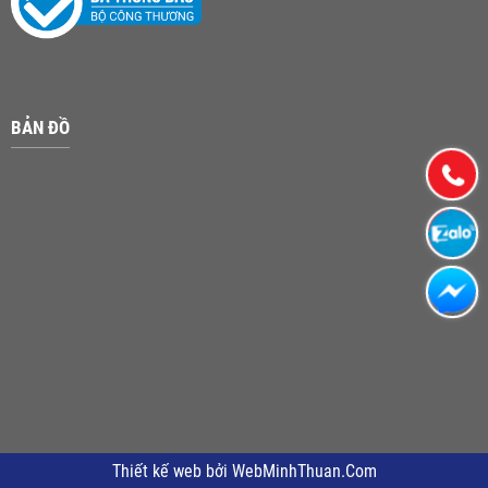
BẢN ĐỒ
Thiết kế web
bởi
WebMinhThuan.Com