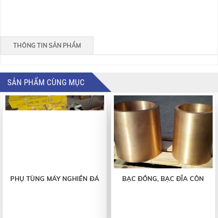
THÔNG TIN SẢN PHẨM
SẢN PHẨM CÙNG MỤC
PHỤ TÙNG MÁY NGHIỀN ĐÁ
BẠC ĐỒNG, BẠC ĐĨA CÔN