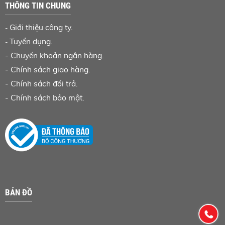
THÔNG TIN CHUNG
Giới thiệu công ty.
-
Tuyển dụng.
-
-
Chuyển khoản ngân hàng
.
-
Chính sách giao hàng.
-
Chính sách đổi trả.
-
Chính sách bảo mật.
BẢN ĐỒ