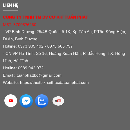
LIÊN HỆ
CÔNG TY TNHH TM DV CƠ KHÍ TUẤN PHÁT
MST: 3700876260
- VP Bình Dương:
25/4B Quốc Lộ 1K, Kp.Tân An, P.Tân Đông Hiệp,
Dĩ An, Bình Dương.
Hotline: 0973 905 492 - 0975 665 797
- CN VP Hà Tĩnh: Số 16, Hoàng Xuân Hãn, P. Bắc Hồng, TX. Hồng
Lĩnh, Hà Tĩnh.
Hotline: 0989 942 972.
Email : tuanphattbd
@gmail.com
Website:
https://thietbikhaithacdatuanphat.com