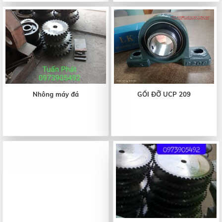
Nhông máy đá
GỐI ĐỠ UCP 209