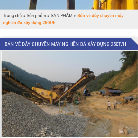
Trang chủ
»
Sản phẩm
»
SẢN PHẨM
»
Bản vẽ dây chuyền máy
nghiền đá xây dựng 250t/h
BẢN VẼ DÂY CHUYỀN MÁY NGHIỀN ĐÁ XÂY DỰNG 250T/H