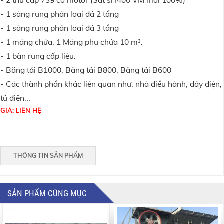
- 1
sàng rung phân loại đá
2 tầng
- 1 sàng rung phân loại đá 3 tầng
- 1 máng chứa,
1 Máng phụ chứa 10 m³.
- 1
bàn rung cấp liệu
.
- Băng tải B1000,
Băng tải B800,
Băng tải B600
- Các thành phần khác liên quan như: nhà điều hành, dây điện,
tủ điện...
GIÁ: LIÊN HỆ
THÔNG TIN SẢN PHẨM
SẢN PHẨM CÙNG MỤC