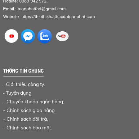
Hotline: 0989 942 972.
Email : tuanphattbd
@gmail.com
Website:
https://thietbikhaithacdatuanphat.com
THÔNG TIN CHUNG
Giới thiệu công ty.
-
Tuyển dụng.
-
-
Chuyển khoản ngân hàng
.
-
Chính sách giao hàng.
-
Chính sách đổi trả.
-
Chính sách bảo mật.