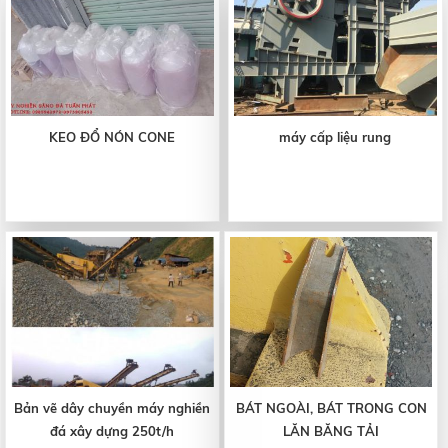
KEO ĐỔ NÓN CONE
máy cấp liệu rung
Bản vẽ dây chuyền máy nghiền
BÁT NGOÀI, BÁT TRONG CON
đá xây dựng 250t/h
LĂN BĂNG TẢI